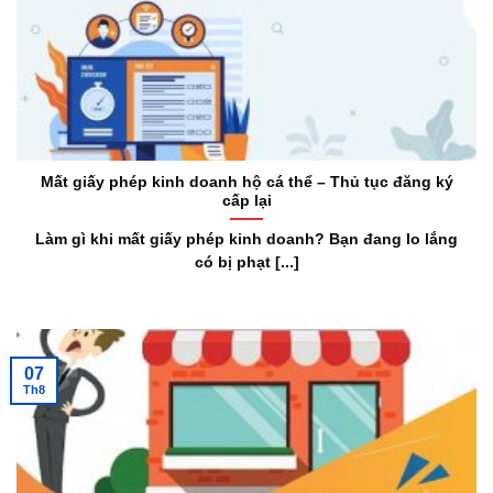
Mất giấy phép kinh doanh hộ cá thể – Thủ tục đăng ký
cấp lại
Làm gì khi mất giấy phép kinh doanh? Bạn đang lo lắng
có bị phạt [...]
07
Th8