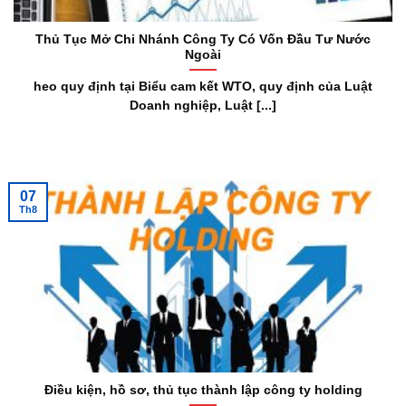
Thủ Tục Mở Chi Nhánh Công Ty Có Vốn Đầu Tư Nước
Ngoài
heo quy định tại Biểu cam kết WTO, quy định của Luật
Doanh nghiệp, Luật [...]
07
Th8
Điều kiện, hồ sơ, thủ tục thành lập công ty holding