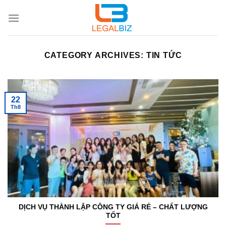
Skip
to
content
CATEGORY ARCHIVES:
TIN TỨC
22
Th8
DỊCH VỤ THÀNH LẬP CÔNG TY GIÁ RẺ – CHẤT LƯỢNG
TỐT