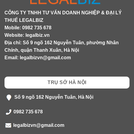
CÔNG TY TNHH TƯ VẤN DOANH NGHIỆP & ĐẠI LÝ
THUẾ LEGALBIZ
Mobile:
0982 735 678
Website:
legalbiz.vn
Địa chỉ: Số 9 ngõ 162 Nguyễn Tuân, phường Nhân
Chính, quận Thanh Xuân, Hà Nội
Email:
legalbizvn@gmail.com
TRỤ SỞ HÀ NỘI
Số 9 ngõ 162 Nguyễn Tuân, Hà Nội
0982 735 678
legalbizvn@gmail.com