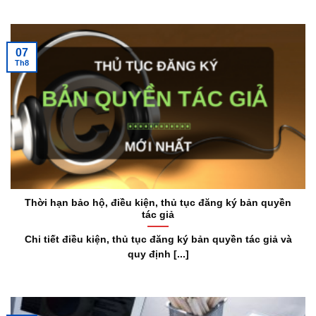
07
Th8
Thời hạn bảo hộ, điều kiện, thủ tục đăng ký bản quyền
tác giả
Chi tiết điều kiện, thủ tục đăng ký bản quyền tác giả và
quy định [...]