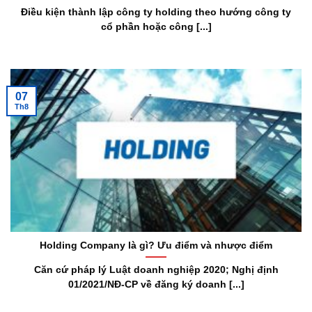
Điều kiện thành lập công ty holding theo hướng công ty
cổ phần hoặc công [...]
07
Th8
Holding Company là gì? Ưu điểm và nhược điểm
Căn cứ pháp lý Luật doanh nghiệp 2020; Nghị định
01/2021/NĐ-CP về đăng ký doanh [...]