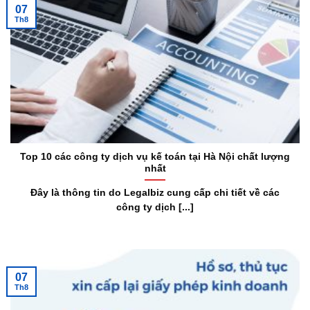
07
Th8
Top 10 các công ty dịch vụ kế toán tại Hà Nội chất lượng
nhất
Đây là thông tin do Legalbiz cung cấp chi tiết về các
công ty dịch [...]
07
Th8