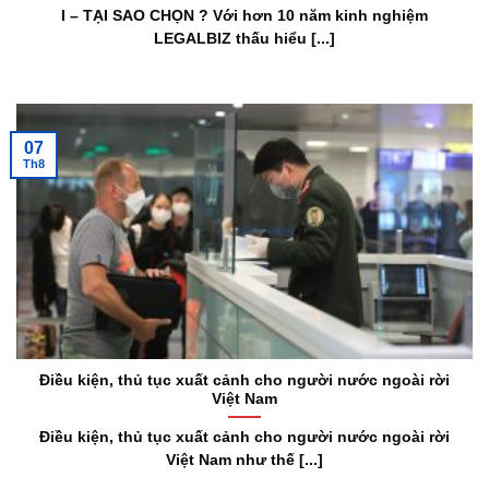
I – TẠI SAO CHỌN ? Với hơn 10 năm kinh nghiệm
LEGALBIZ thấu hiểu [...]
07
Th8
Điều kiện, thủ tục xuất cảnh cho người nước ngoài rời
Việt Nam
Điều kiện, thủ tục xuất cảnh cho người nước ngoài rời
Việt Nam như thế [...]