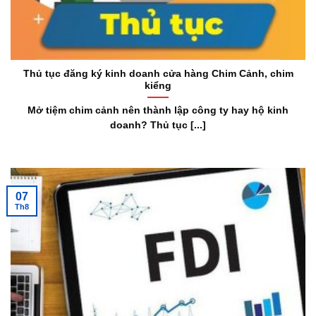
Thủ tục đăng ký kinh doanh cửa hàng Chim Cảnh, chim
kiểng
Mở tiệm chim cảnh nên thành lập công ty hay hộ kinh
doanh? Thủ tục [...]
07
Th8