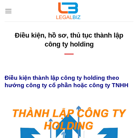
Skip
to
content
Điều kiện, hồ sơ, thủ tục thành lập
công ty holding
Điều kiện thành lập công ty holding theo
hướng công ty cổ phần hoặc công ty TNHH